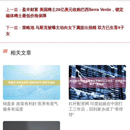
上一篇：
盈丰财富 美国稀土28亿美元收购巴西Serra Verde，锁定
磁体稀土最低价格保障
下一篇：
策略池 马斯克被曝主动向女下属提出捐精 双方已生育4子
女
相关文章
锦盈多 政策有利好 医养有底气
杠杆配资网 印度姑娘在中国打
服务有温度
工三年后，回到家乡成了“香饽
饽”