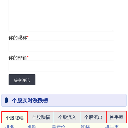
你的昵称
*
你的邮箱
*
提交评论
个股实时涨跌榜
个股跌幅
个股流入
个股流出
换手率
个股涨幅
排名
名称
最新价
涨幅
换手率