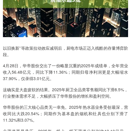
以旧换新”等政策拉动效应减弱后，厨电市场正迈入残酷的存量博弈阶
段。
4月28日，华帝股份交出了一份略显沉重的2025年成绩单，全年营业
收入56.48亿元，同比下降11.36%；同期归母净利润更是大幅缩水
37.90%，仅录得3.01亿元。
这确实是大盘疲软的结果。2025年厨卫全品类零售额同比下滑8.5%，
行业整体需求不足，大幅挤压了华帝股份的增长和盈利空间。
华帝股份的三大核心品类无一幸免。2025年热水器业务受创最深，营
收同比大跌20.54%；同期作为基本盘的烟机和灶具也分别下滑了
11.32%和3.07%。