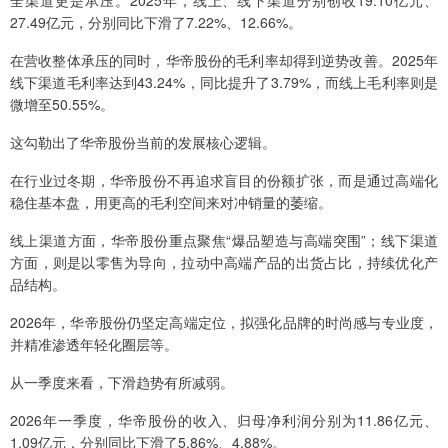
全渠道更是承压。2025年，线上、线下渠道分别创收19.10亿元、
27.49亿元，分别同比下滑了7.22%、12.66%。
在营收整体承压的同时，华帝股份的毛利率却得到逆势改善。2025年
线下渠道毛利率达到43.24%，同比提升了3.79%，而线上毛利率则是
微增至50.55%。
这勾勒出了华帝股份当前的发展核心逻辑。
在行业过冬期，华帝股份不再追求盲目的份额扩张，而是通过高端化
稳住基本盘，用更高的毛利空间来对冲销量的萎缩。
线上渠道方面，华帝股份重点聚焦“爆品塑造与高端突围”；线下渠道
方面，则是以零售为导向，拉动中高端产品的出货占比，持续优化产
品结构。
2026年，华帝股份仍坚定高端定位，拟强化品牌的时尚感与专业度，
并精准渗透年轻化圈层等。
从一季度来看，下滑趋势有所减弱。
2026年一季度，华帝股份的收入、归母净利润分别为11.86亿元、
1.09亿元，分别同比下滑了5.86%、4.88%。