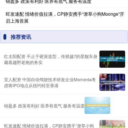
锦盈多 政策有利好 医养有底气 服务有温度
旺发速配 情绪价值拉满，CP静安携手“潦草小狗Moonge”开
启上海首展
推荐资讯
红太阳配资 不止于硬派造型，传祺越7的星舰车身
藏着越野老炮的务实
宜人配资 中国自动驾驶技术研发企业Momenta考
虑将IPO地点从纽约转至香港
锦盈多 政策有利好 医养有底气 服务有温度
旺发速配 情绪价值拉满，CP静安携手“潦草小狗