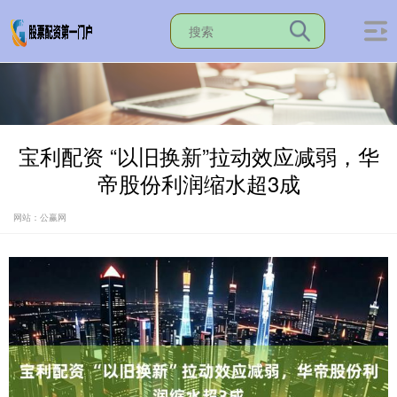
宝利配资 “以旧换新”拉动效应减弱，华
帝股份利润缩水超3成
网站：公赢网