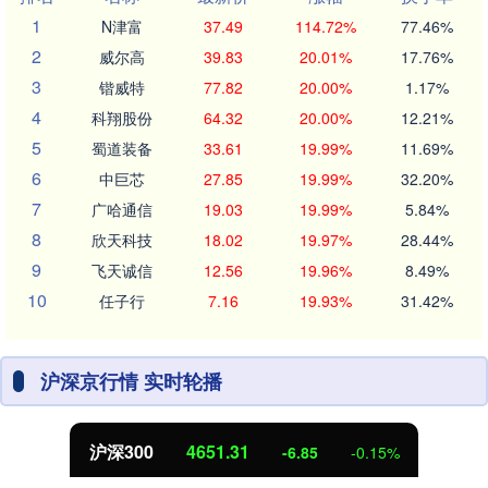
1
N津富
37.49
114.72%
77.46%
2
威尔高
39.83
20.01%
17.76%
3
锴威特
77.82
20.00%
1.17%
4
科翔股份
64.32
20.00%
12.21%
5
蜀道装备
33.61
19.99%
11.69%
6
中巨芯
27.85
19.99%
32.20%
7
广哈通信
19.03
19.99%
5.84%
8
欣天科技
18.02
19.97%
28.44%
9
飞天诚信
12.56
19.96%
8.49%
10
任子行
7.16
19.93%
31.42%
沪深京行情 实时轮播
沪深300
4651.31
-6.85
-0.15%