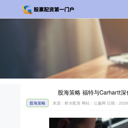
股海策略 福特与Carhar
股海策略
来源：桥水配资
网站：公赢网
日期：2026-0