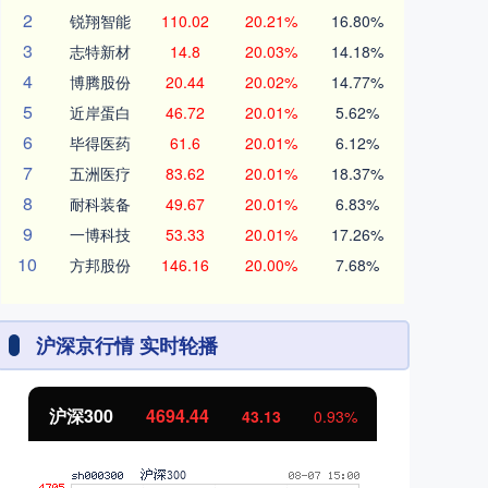
2
锐翔智能
110.02
20.21%
16.80%
3
志特新材
14.8
20.03%
14.18%
4
博腾股份
20.44
20.02%
14.77%
5
近岸蛋白
46.72
20.01%
5.62%
6
毕得医药
61.6
20.01%
6.12%
7
五洲医疗
83.62
20.01%
18.37%
8
耐科装备
49.67
20.01%
6.83%
9
一博科技
53.33
20.01%
17.26%
10
方邦股份
146.16
20.00%
7.68%
沪深京行情 实时轮播
北证50
1134.24
11.37
1.01%