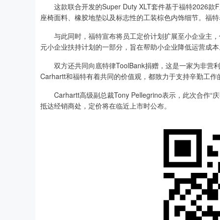
这款联合开发的Super Duty XLT套件基于福特2026款F
座椅面料、橡胶地垫以及标志性的工装棕色内饰细节。福特
与此同时，福特宣布将员工定价计划扩展至小企业主，使其
元小企业扶持计划的一部分，旨在帮助小企业降低运营成本
双方还共同向底特律ToolBank捐赠，这是一家为非营利组
Carhartt和福特有着共同的价值观，都致力于支持辛勤工
Carhartt高级副总裁Tony Pellegrino表示，
抵达经销商处，定价将在临近上市时公布。