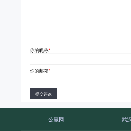
你的昵称
*
你的邮箱
*
提交评论
公赢网
武