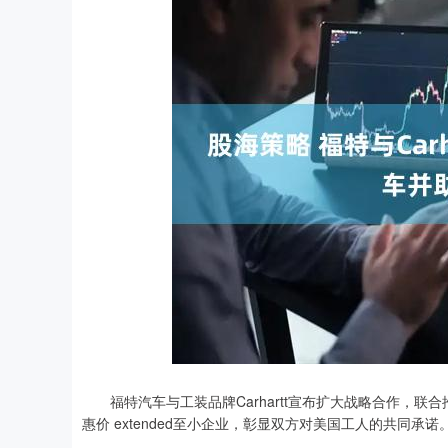
深证成指
14311.01
39.68
1.02%
200.89
福特汽车与工装品牌Carhartt宣布扩大战略合作，联合推出专
惠价 extended至小企业，彰显双方对美国工人的共同承诺