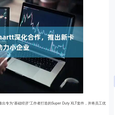
沪深300
4694.44
1.42%
43.13
0.93%
为“基础经济”工作者打造的Super Duty XLT套件，并将员工优
。