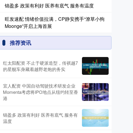
锦盈多 政策有利好 医养有底气 服务有温度
旺发速配 情绪价值拉满，CP静安携手“潦草小狗
Moonge”开启上海首展
推荐资讯
红太阳配资 不止于硬派造型，传祺越7
的星舰车身藏着越野老炮的务实
宜人配资 中国自动驾驶技术研发企业
Momenta考虑将IPO地点从纽约转至香
港
锦盈多 政策有利好 医养有底气 服务有
温度