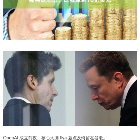
OpenAI 成立前夜，核心大脑 Ilya 差点反悔留在谷歌。