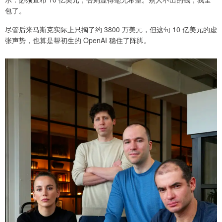
包了。
尽管后来马斯克实际上只掏了约 3800 万美元，但这句 10 亿美元的虚
张声势，也算是帮初生的 OpenAI 稳住了阵脚。