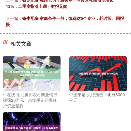
12%，二季度指引上调｜财报见闻
下一篇：
锅牛配资 家庭条件一般，慎选这5个专业，耗时长、回报
慢
相关文章
牛在线 湖北黄冈农村商业银行
中玉束哈 央行预告：明日6000
被罚20万元：未按规定开展账
亿元
户资金监测