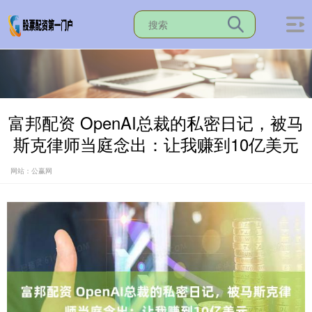
富邦配资 OpenAI总裁的私密日记，被马
斯克律师当庭念出：让我赚到10亿美元
网站：公赢网