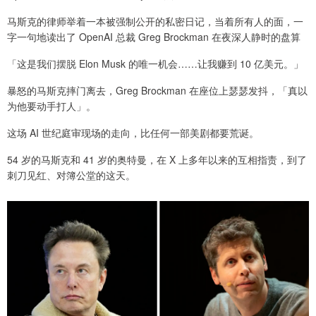
马斯克的律师举着一本被强制公开的私密日记，当着所有人的面，一
字一句地读出了 OpenAI 总裁 Greg Brockman 在夜深人静时的盘算
「这是我们摆脱 Elon Musk 的唯一机会……让我赚到 10 亿美元。」
暴怒的马斯克摔门离去，Greg Brockman 在座位上瑟瑟发抖，「真以
为他要动手打人」。
这场 AI 世纪庭审现场的走向，比任何一部美剧都要荒诞。
54 岁的马斯克和 41 岁的奥特曼，在 X 上多年以来的互相指责，到了
刺刀见红、对簿公堂的这天。