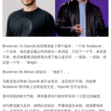
Brockman 为 OpenAI 的官网准备了两个版本，一个有 Sutskever，
一个没有。他在最后截止时间发出一条消息，只问了一个字：来还是
不来。然后他看着消息框里出现了输入提示符，一直跳，一直跳。然
后是一个字：「Alright。」
Brockman 给 Altman 发短信：「他来了。」
马斯克说没有他 OpenAI 就不会存在，这话也许不假。但如果
Sutskever 那天晚上没有改变主意，OpenAI 也不会存在。
面对谷歌的财大气粗，奥特曼原本只敢对外宣布 1 亿美元的融资。
但马斯克极力反对，他明白在硅谷，声量就是生命线。他强硬地表
示：必须宣布 10 亿美元，否则显得毫无希望。别人不出的钱，我全