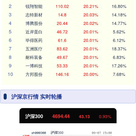
2
锐翔智能
110.02
20.21%
16.80%
3
志特新材
14.8
20.03%
14.18%
4
博腾股份
20.44
20.02%
14.77%
5
近岸蛋白
46.72
20.01%
5.62%
6
毕得医药
61.6
20.01%
6.12%
7
五洲医疗
83.62
20.01%
18.37%
8
耐科装备
49.67
20.01%
6.83%
9
一博科技
53.33
20.01%
17.26%
10
方邦股份
146.16
20.00%
7.68%
沪深京行情 实时轮播
北证50
1134.24
11.37
1.01%