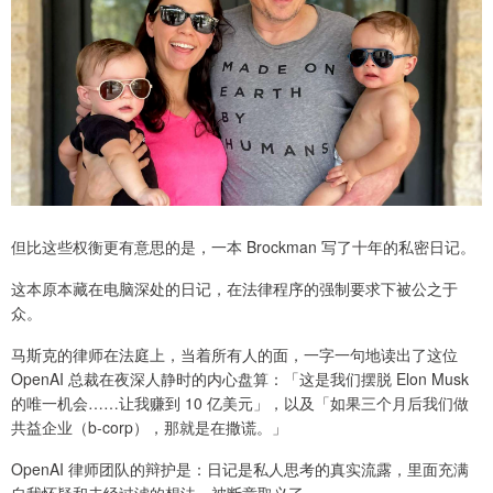
但比这些权衡更有意思的是，一本 Brockman 写了十年的私密日记。
这本原本藏在电脑深处的日记，在法律程序的强制要求下被公之于
众。
马斯克的律师在法庭上，当着所有人的面，一字一句地读出了这位
OpenAI 总裁在夜深人静时的内心盘算：「这是我们摆脱 Elon Musk
的唯一机会……让我赚到 10 亿美元」，以及「如果三个月后我们做
共益企业（b-corp），那就是在撒谎。」
OpenAI 律师团队的辩护是：日记是私人思考的真实流露，里面充满
自我怀疑和未经过滤的想法，被断章取义了。