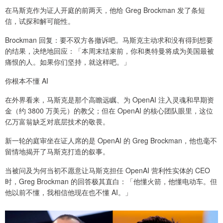
在马斯克作为证人开庭的前两天，他给 Greg Brockman 发了条短
信，试探和解可能性。
Brockman 回复：要不双方各撤诉吧。马斯克主动求和没有得到想要
的结果，决绝地回应：「本周末结束前，你和奥特曼将成为美国最被
痛恨的人。如果你们坚持，就这样吧。」
你根本不懂 AI
在外界看来，马斯克是那个高瞻远瞩、为 OpenAI 注入灵魂和早期资
金（约 3800 万美元）的教父；但在 OpenAI 的核心团队眼里，这位
亿万富翁缺乏对底层技术的敬畏。
新一轮的庭审坐在证人席的是 OpenAI 的 Greg Brockman，他也毫不
留情地揭开了马斯克打造的叙事。
当被问及为何当初不愿意让马斯克担任 OpenAI 营利性实体的 CEO
时，Greg Brockman 的回答极其直白：「他懂火箭，他懂电动车。但
他以前不懂，我相信他现在也不懂 AI。」