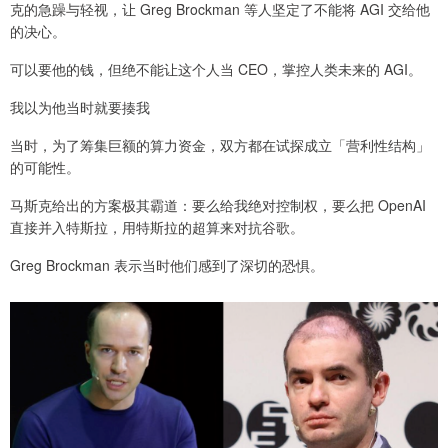
克的急躁与轻视，让 Greg Brockman 等人坚定了不能将 AGI 交给他
的决心。
可以要他的钱，但绝不能让这个人当 CEO，掌控人类未来的 AGI。
我以为他当时就要揍我
当时，为了筹集巨额的算力资金，双方都在试探成立「营利性结构」
的可能性。
马斯克给出的方案极其霸道：要么给我绝对控制权，要么把 OpenAI
直接并入特斯拉，用特斯拉的超算来对抗谷歌。
Greg Brockman 表示当时他们感到了深切的恐惧。