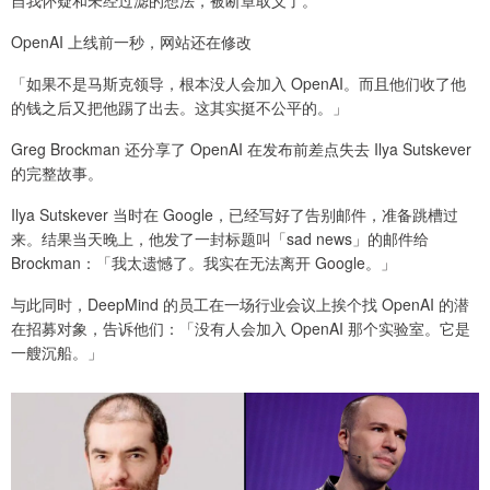
OpenAI 上线前一秒，网站还在修改
「如果不是马斯克领导，根本没人会加入 OpenAI。而且他们收了他
的钱之后又把他踢了出去。这其实挺不公平的。」
Greg Brockman 还分享了 OpenAI 在发布前差点失去 Ilya Sutskever
的完整故事。
Ilya Sutskever 当时在 Google，已经写好了告别邮件，准备跳槽过
来。结果当天晚上，他发了一封标题叫「sad news」的邮件给
Brockman：「我太遗憾了。我实在无法离开 Google。」
与此同时，DeepMind 的员工在一场行业会议上挨个找 OpenAI 的潜
在招募对象，告诉他们：「没有人会加入 OpenAI 那个实验室。它是
一艘沉船。」