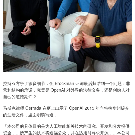
控辩双方争了很多细节，但 Brockman 证词最后归结到一个问题：非
营利结构的承诺，究竟是 OpenAI 对外界的法律义务，还是创始人对
自己的道德期许？
马斯克律师 Gerrada 在庭上出示了 OpenAI 2015 年向特拉华州提交
的注册文件，里面明确写道，
「本公司的具体目的是为人工智能相关技术的研究、开发和分发提供
资金……所产生的技术将造福公众，并在适用时寻求开源……本公司