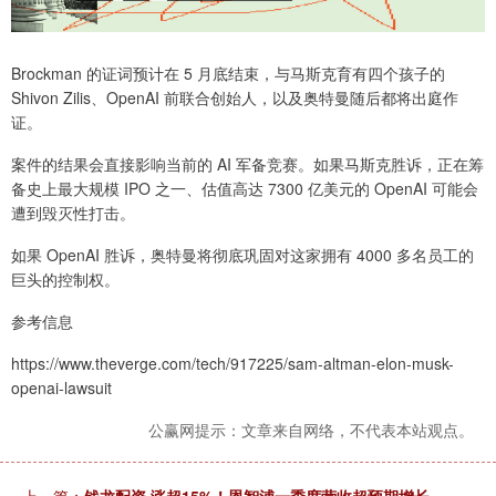
Brockman 的证词预计在 5 月底结束，与马斯克育有四个孩子的
Shivon Zilis、OpenAI 前联合创始人，以及奥特曼随后都将出庭作
证。
案件的结果会直接影响当前的 AI 军备竞赛。如果马斯克胜诉，正在筹
备史上最大规模 IPO 之一、估值高达 7300 亿美元的 OpenAI 可能会
遭到毁灭性打击。
如果 OpenAI 胜诉，奥特曼将彻底巩固对这家拥有 4000 多名员工的
巨头的控制权。
参考信息
https://www.theverge.com/tech/917225/sam-altman-elon-musk-
openai-lawsuit
公赢网提示：文章来自网络，不代表本站观点。
上一篇：
钱龙配资 涨超15%！恩智浦一季度营收超预期增长