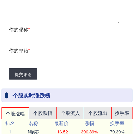
你的昵称
*
你的邮箱
*
提交评论
个股实时涨跌榜
个股跌幅
个股流入
个股流出
换手率
个股涨幅
排名
名称
最新价
涨幅
换手率
1
N展芯
116.52
396.89%
79.39%