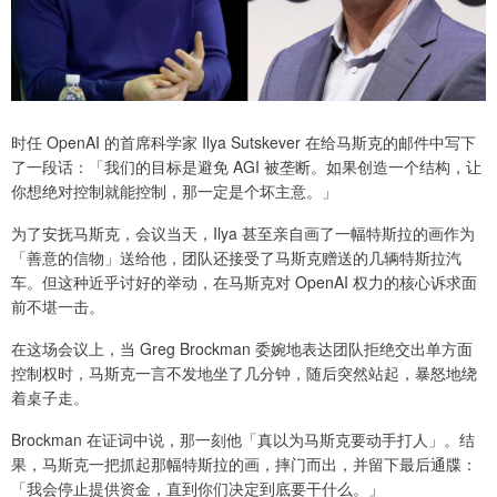
时任 OpenAI 的首席科学家 Ilya Sutskever 在给马斯克的邮件中写下
了一段话：「我们的目标是避免 AGI 被垄断。如果创造一个结构，让
你想绝对控制就能控制，那一定是个坏主意。」
为了安抚马斯克，会议当天，Ilya 甚至亲自画了一幅特斯拉的画作为
「善意的信物」送给他，团队还接受了马斯克赠送的几辆特斯拉汽
车。但这种近乎讨好的举动，在马斯克对 OpenAI 权力的核心诉求面
前不堪一击。
在这场会议上，当 Greg Brockman 委婉地表达团队拒绝交出单方面
控制权时，马斯克一言不发地坐了几分钟，随后突然站起，暴怒地绕
着桌子走。
Brockman 在证词中说，那一刻他「真以为马斯克要动手打人」。结
果，马斯克一把抓起那幅特斯拉的画，摔门而出，并留下最后通牒：
「我会停止提供资金，直到你们决定到底要干什么。」