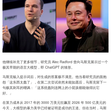
他继续补充了更多细节，研究员 Alec Radford 曾向马斯克展示过一个
极其早期的语言大模型，即 ChatGPT 的雏形。
马斯克输入提示词后，对生成的答案极不满意。他当着研究员的面抱
怨「这东西太蠢了」，在第二次尝试依然未能如愿后，马斯克留下一
句极其刺耳的嘲讽：「这系统蠢到连网上的小屁孩都能做得比它
好。」
在算力成本从 2017 年的 3000 万美元狂飙至 2026 年 500 亿美元的
今天，大模型的暴力美学已经被证明是成功的王道。但在当时，马斯