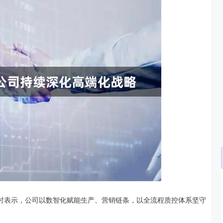
深证成指
14214.97
3%
104.85
0.74%
问时表示，公司以数智化赋能生产、营销链条，以全流程质控体系坚守