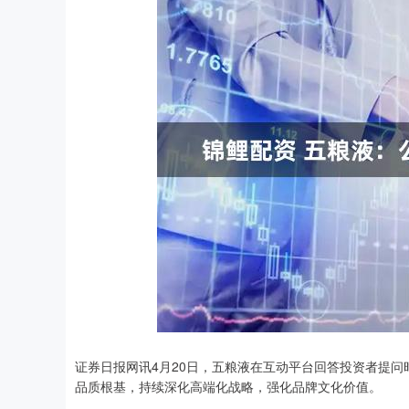
上证指数
3905.38
60
0.76%
5.03
0.1
证券日报网讯4月20日，五粮液在互动平台回答投资者提
品质根基，持续深化高端化战略，强化品牌文化价值。