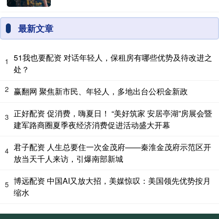
最新文章
51我也要配资 对话年轻人，保租房有哪些优势及待改进之
1
处？
2
赢翻网 聚焦新市民、年轻人，多地出台公积金新政
正好配资 促消费，嗨夏日！ “美好筑家 安居亭湖”房展会暨
3
建军路商圈夏季夜经济消费促进活动盛大开幕
君子配资 人生总要住一次金茂府——秦淮金茂府示范区开
4
放当天千人来访，引爆南部新城
博远配资 中国AI又放大招，美媒惊叹：美国领先优势按月
5
缩水