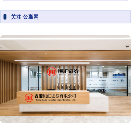
关注 公赢网