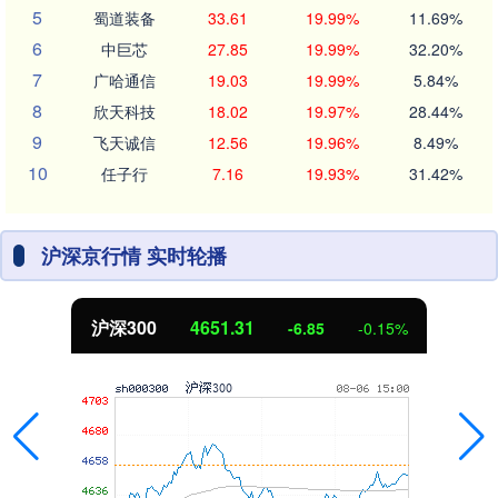
5
蜀道装备
33.61
19.99%
11.69%
6
中巨芯
27.85
19.99%
32.20%
7
广哈通信
19.03
19.99%
5.84%
8
欣天科技
18.02
19.97%
28.44%
9
飞天诚信
12.56
19.96%
8.49%
10
任子行
7.16
19.93%
31.42%
沪深京行情 实时轮播
沪深300
4651.31
-6.85
-0.15%