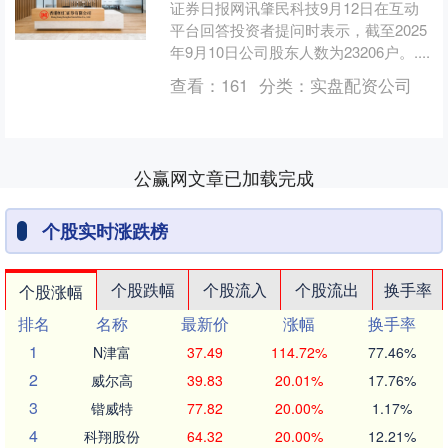
证券日报网讯肇民科技9月12日在互动
平台回答投资者提问时表示，截至2025
年9月10日公司股东人数为23206户。....
查看：
161
分类：
实盘配资公司
公赢网文章已加载完成
个股实时涨跌榜
个股跌幅
个股流入
个股流出
换手率
个股涨幅
排名
名称
最新价
涨幅
换手率
1
N津富
37.49
114.72%
77.46%
2
威尔高
39.83
20.01%
17.76%
3
锴威特
77.82
20.00%
1.17%
4
科翔股份
64.32
20.00%
12.21%