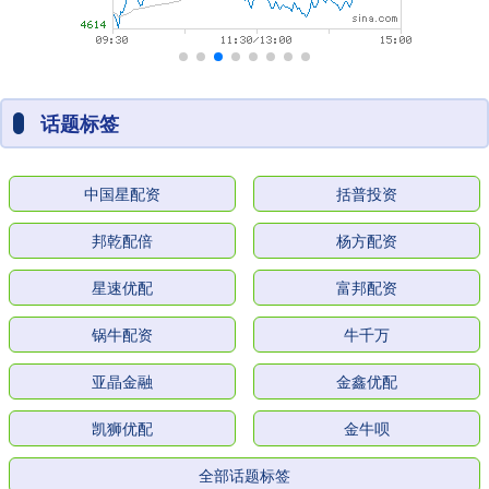
话题标签
中国星配资
括普投资
邦乾配倍
杨方配资
星速优配
富邦配资
锅牛配资
牛千万
亚晶金融
金鑫优配
凯狮优配
金牛呗
全部话题标签