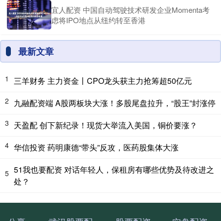
宜人配资 中国自动驾驶技术研发企业Momenta考
虑将IPO地点从纽约转至香港
最新文章
1
三羊财务 主力资金丨CPO龙头获主力抢筹超50亿元
2
九融配资端 A股两板块大涨！多股尾盘拉升，“股王”封涨停
3
天盈配 创下新纪录！现货大举流入美国，铜价要涨？
4
华信投资 药明康德“带头”反攻，医药股集体大涨
51我也要配资 对话年轻人，保租房有哪些优势及待改进之
5
处？