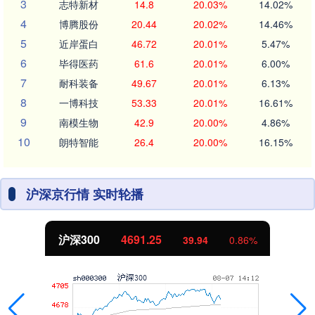
3
志特新材
14.8
20.03%
14.02%
4
博腾股份
20.44
20.02%
14.46%
5
近岸蛋白
46.72
20.01%
5.47%
6
毕得医药
61.6
20.01%
6.00%
7
耐科装备
49.67
20.01%
6.13%
8
一博科技
53.33
20.01%
16.61%
9
南模生物
42.9
20.00%
4.86%
10
朗特智能
26.4
20.00%
16.15%
沪深京行情 实时轮播
沪深300
4691.25
39.94
0.86%