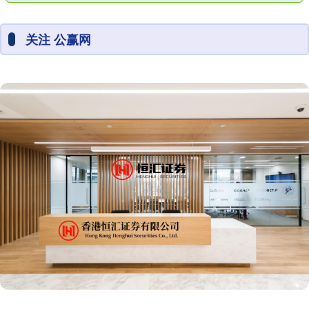
关注 公赢网