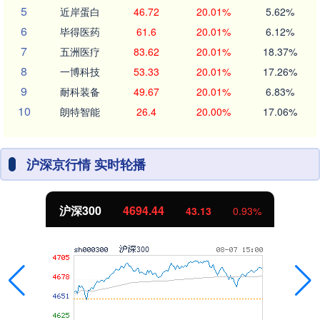
5
近岸蛋白
46.72
20.01%
5.62%
6
毕得医药
61.6
20.01%
6.12%
7
五洲医疗
83.62
20.01%
18.37%
8
一博科技
53.33
20.01%
17.26%
9
耐科装备
49.67
20.01%
6.83%
10
朗特智能
26.4
20.00%
17.06%
沪深京行情 实时轮播
沪深300
4694.44
43.13
0.93%