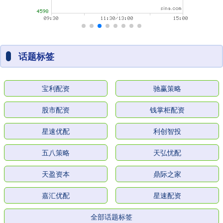
话题标签
宝利配资
驰赢策略
股市配资
钱掌柜配资
星速优配
利创智投
五八策略
天弘忧配
天盈资本
鼎际之家
嘉汇优配
星速配资
全部话题标签