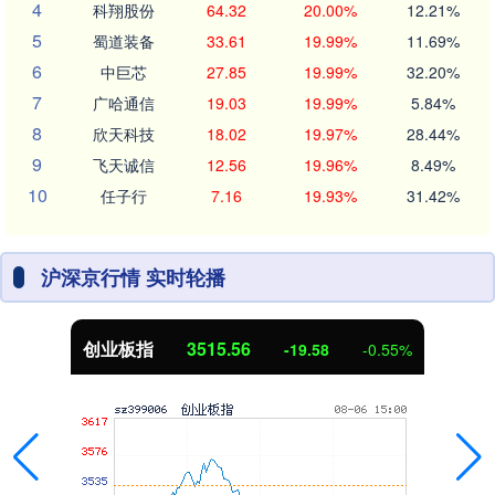
4
科翔股份
64.32
20.00%
12.21%
5
蜀道装备
33.61
19.99%
11.69%
6
中巨芯
27.85
19.99%
32.20%
7
广哈通信
19.03
19.99%
5.84%
8
欣天科技
18.02
19.97%
28.44%
9
飞天诚信
12.56
19.96%
8.49%
10
任子行
7.16
19.93%
31.42%
沪深京行情 实时轮播
创业板指
3515.56
-19.58
-0.55%