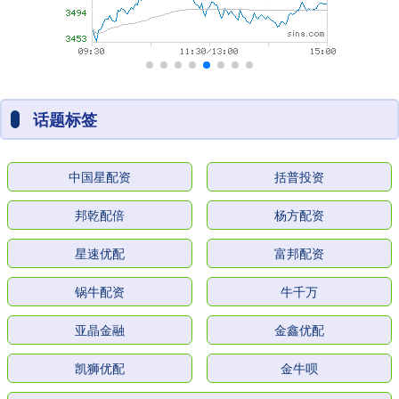
话题标签
中国星配资
括普投资
邦乾配倍
杨方配资
星速优配
富邦配资
锅牛配资
牛千万
亚晶金融
金鑫优配
凯狮优配
金牛呗