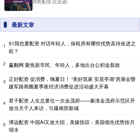
邦乾配倍 比亚迪\
最新文章
51我也要配资 对话年轻人，保租房有哪些优势及待改进之
1
处？
2
赢翻网 聚焦新市民、年轻人，多地出台公积金新政
正好配资 促消费，嗨夏日！ “美好筑家 安居亭湖”房展会暨
3
建军路商圈夏季夜经济消费促进活动盛大开幕
君子配资 人生总要住一次金茂府——秦淮金茂府示范区开
4
放当天千人来访，引爆南部新城
博远配资 中国AI又放大招，美媒惊叹：美国领先优势按月
5
缩水