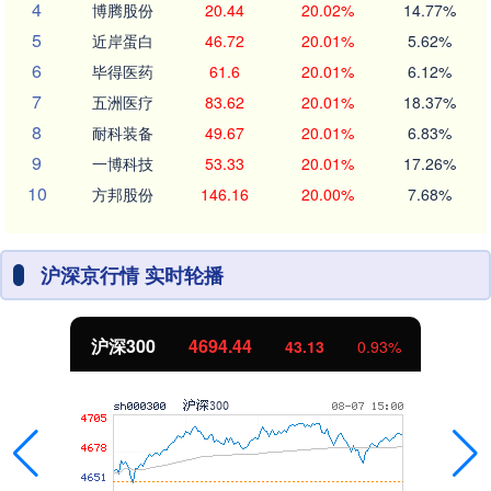
4
博腾股份
20.44
20.02%
14.77%
5
近岸蛋白
46.72
20.01%
5.62%
6
毕得医药
61.6
20.01%
6.12%
7
五洲医疗
83.62
20.01%
18.37%
8
耐科装备
49.67
20.01%
6.83%
9
一博科技
53.33
20.01%
17.26%
10
方邦股份
146.16
20.00%
7.68%
沪深京行情 实时轮播
4694.44
北证50
43.13
0.93%