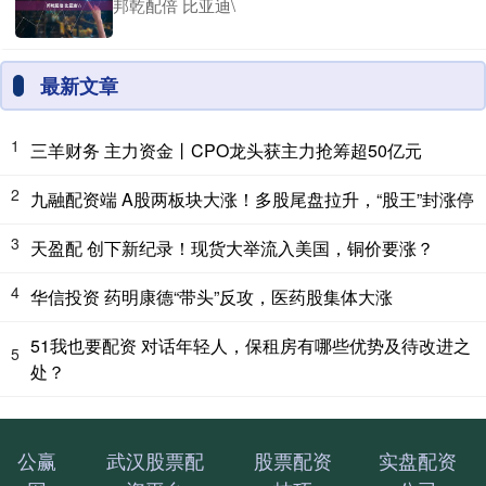
邦乾配倍 比亚迪\
最新文章
1
三羊财务 主力资金丨CPO龙头获主力抢筹超50亿元
2
九融配资端 A股两板块大涨！多股尾盘拉升，“股王”封涨停
3
天盈配 创下新纪录！现货大举流入美国，铜价要涨？
4
华信投资 药明康德“带头”反攻，医药股集体大涨
51我也要配资 对话年轻人，保租房有哪些优势及待改进之
5
处？
公赢
武汉股票配
股票配资
实盘配资